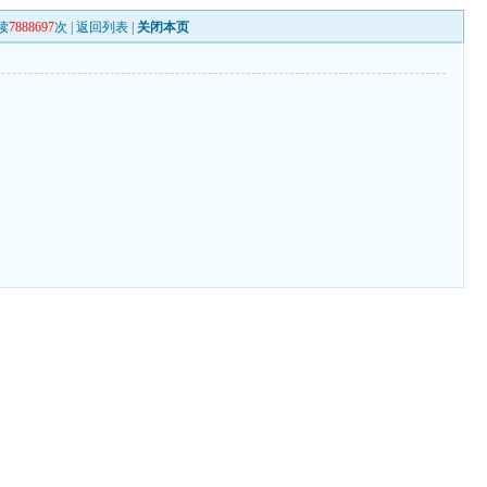
读
7888697
次 |
返回列表
|
关闭本页