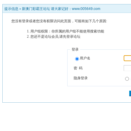
提示信息 »
新澳门彩霸王论坛 请大家记好：www.005649.com
您没有登录或者您没有权限访问此页面，可能有如下几个原因:
用户组权限：你所属的用户组不能使用搜索功能
您还不是论坛会员,请先登录论坛
登录
用户名
密 码
隐身登录