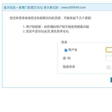
提示信息 »
新澳门彩霸王论坛 请大家记好：www.005649.com
您没有登录或者您没有权限访问此页面，可能有如下几个原因:
用户组权限：你所属的用户组不能使用搜索功能
您还不是论坛会员,请先登录论坛
登录
用户名
密 码
隐身登录